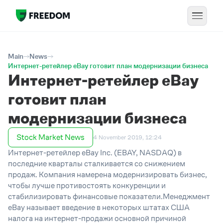
Main
News
Интернет-ретейлер eBay готовит план модернизации бизнеса
Интернет-ретейлер eBay
готовит план
модернизации бизнеса
Stock Market News
4 November 2019, 12:24
Интернет-ретейлер eBay Inc. (EBAY, NASDAQ) в
последние кварталы сталкивается со снижением
продаж. Компания намерена модернизировать бизнес,
чтобы лучше противостоять конкуренции и
стабилизировать финансовые показатели.Менеджмент
eBay называет введение в некоторых штатах США
налога на интернет-продажи основной причиной