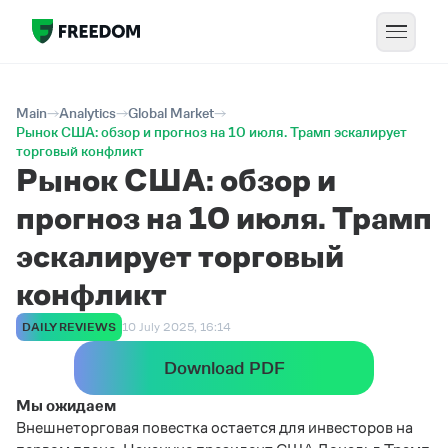
Main
Analytics
Global Market
Рынок США: обзор и прогноз на 10 июля. Трамп эскалирует
торговый конфликт
Рынок США: обзор и
прогноз на 10 июля. Трамп
эскалирует торговый
конфликт
DAILY REVIEWS
10 July 2025, 16:14
Download PDF
Мы ожидаем
Внешнеторговая повестка остается для инвесторов на