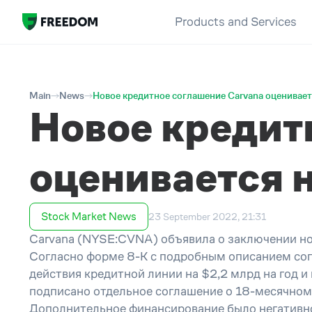
Products and Services
Main
News
Новое кредитное соглашение Carvana оценивает
Новое кредит
оценивается 
Stock Market News
23 September 2022, 21:31
Carvana (NYSE:CVNA) объявила о заключении ново
Согласно форме 8-K с подробным описанием сог
действия кредитной линии на $2,2 млрд на год 
подписано отдельное соглашение о 18-месячном
Дополнительное финансирование было негативно