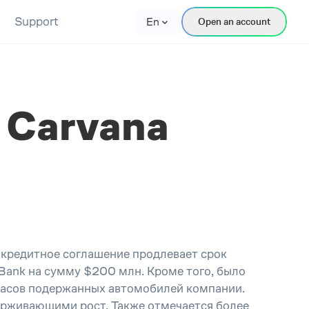
Support
En
Open an account
 Carvana
 кредитное соглашение продлевает срок
 Bank на сумму $200 млн. Кроме того, было
пасов подержанных автомобилей компании.
ерживающими рост. Также отмечается более