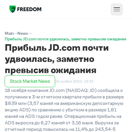
Main
News
Прибыль JD.com почти удвоилась, заметно превысив ожидания
Прибыль JD.com почти
удвоилась, заметно
превысив ожидания
Stock Market News
18 ноября 2022, 18:32
18 ноября компания JD.com (NASDAQ: JD) сообщила о
получении в 3-м отчетном квартале прибыли в размере
$839 млн (3,57 юаней на американскую депозитарную
акцию ADS) по сравнению с убытком в размере 1,81
юаней на ADS годом ранее. Операционная прибыль на
ADS выросла до 6,27 юаней от 3,16 юаня. Выручка за
отчетный период повысилась на 11,4% до 243,54-5