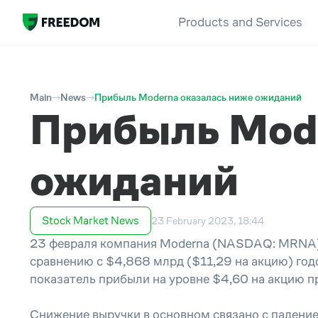
Products and Services
Main
News
Прибыль Moderna оказалась ниже ожиданий
Прибыль Mode
ожиданий
Stock Market News
23 February 2023, 18:44
23 февраля компания Moderna (NASDAQ: MRNA) с
сравнению с $4,868 млрд ($11,29 на акцию) год
показатель прибыли на уровне $4,60 на акцию п
Снижение выручки в основном связано с падени