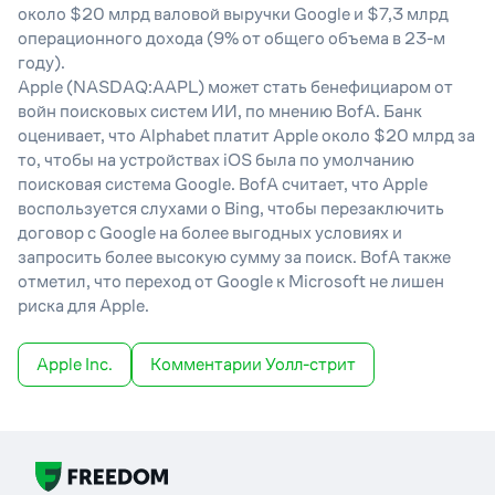
около $20 млрд валовой выручки Google и $7,3 млрд
операционного дохода (9% от общего объема в 23-м
году).
Apple (NASDAQ:AAPL) может стать бенефициаром от
войн поисковых систем ИИ, по мнению BofA. Банк
оценивает, что Alphabet платит Apple около $20 млрд за
то, чтобы на устройствах iOS была по умолчанию
поисковая система Google. BofA считает, что Apple
воспользуется слухами о Bing, чтобы перезаключить
договор с Google на более выгодных условиях и
запросить более высокую сумму за поиск. BofA также
отметил, что переход от Google к Microsoft не лишен
риска для Apple.
Apple Inc.
Комментарии Уолл-стрит