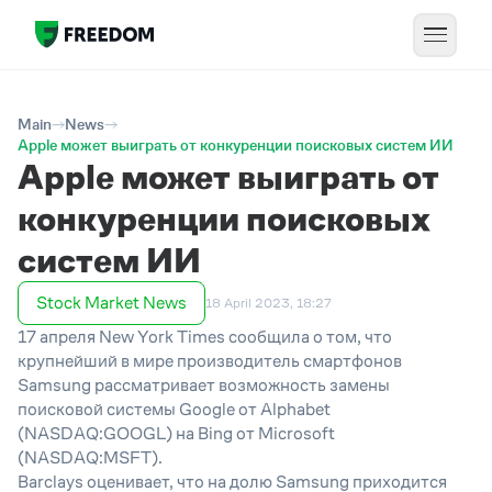
Main
News
Apple может выиграть от конкуренции поисковых систем ИИ
Apple может выиграть от
конкуренции поисковых
систем ИИ
Stock Market News
18 April 2023, 18:27
17 апреля New York Times сообщила о том, что
крупнейший в мире производитель смартфонов
Samsung рассматривает возможность замены
поисковой системы Google от Alphabet
(NASDAQ:GOOGL) на Bing от Microsoft
(NASDAQ:MSFT).
Barclays оценивает, что на долю Samsung приходится