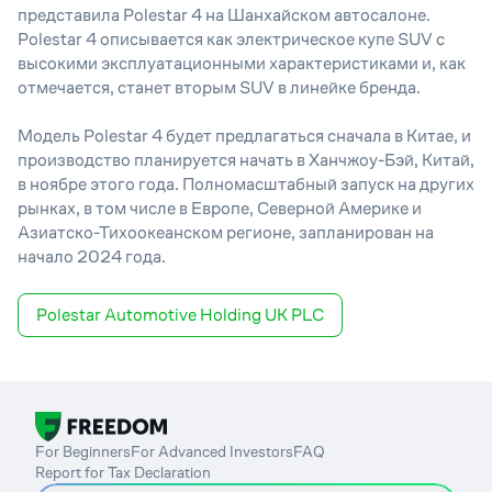
представила Polestar 4 на Шанхайском автосалоне.
Polestar 4 описывается как электрическое купе SUV с
высокими эксплуатационными характеристиками и, как
отмечается, станет вторым SUV в линейке бренда.
Модель Polestar 4 будет предлагаться сначала в Китае, и
производство планируется начать в Ханчжоу-Бэй, Китай,
в ноябре этого года. Полномасштабный запуск на других
рынках, в том числе в Европе, Северной Америке и
Азиатско-Тихоокеанском регионе, запланирован на
начало 2024 года.
Polestar Automotive Holding UK PLC
For Beginners
For Advanced Investors
FAQ
Report for Tax Declaration