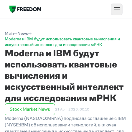
Main
News
Moderna и IBM будут использовать квантовые вычисления и
искусственный интеллект для исследования мРНК
Moderna и IBM будут
использовать квантовые
вычисления и
искусственный интеллект
для исследования мРНК
Stock Market News
21 April 2023, 00:10
Moderna (NASDAQ:MRNA) подписала соглашение с IBM
(NYSE:IBM) об использовании технологий, включая
квантовые вычисления и искусственный интеллект, для