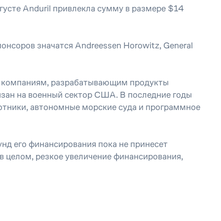
усте Anduril привлекла сумму в размере $14
понсоров значатся Andreessen Horowitz, General
им компаниям, разрабатывающим продукты
вязан на военный сектор США. В последние годы
отники, автономные морские суда и программное
унд его финансирования пока не принесет
в целом, резкое увеличение финансирования,