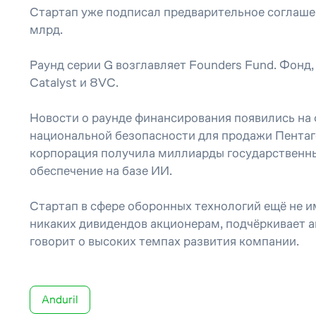
Стартап уже подписал предварительное соглашен
млрд.
Раунд серии G возглавляет Founders Fund. Фонд,
Catalyst и 8VC.
Новости о раунде финансирования появились на
национальной безопасности для продажи Пентагон
корпорация получила миллиарды государственны
обеспечение на базе ИИ.
Стартап в сфере оборонных технологий ещё не и
никаких дивидендов акционерам, подчёркивает а
говорит о высоких темпах развития компании.
Anduril