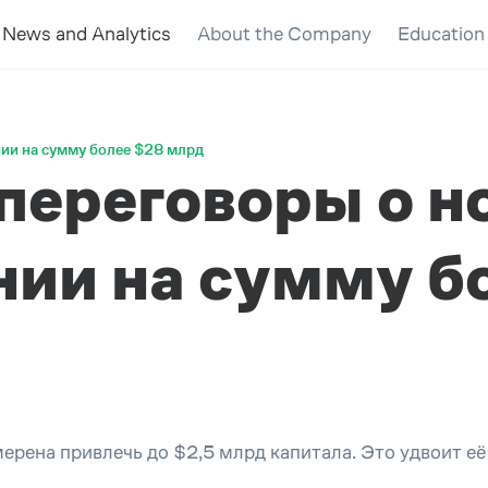
News and Analytics
About the Company
Education
нии на сумму более $28 млрд
 переговоры о 
ии на сумму б
ерена привлечь до $2,5 млрд капитала. Это удвоит её