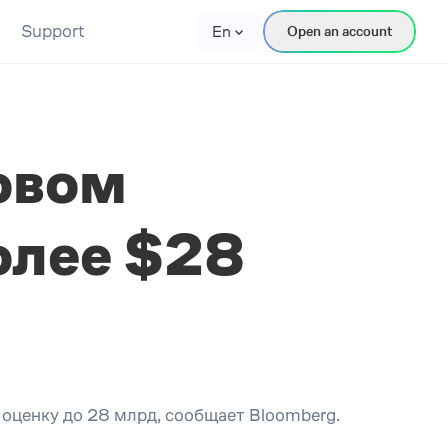
Support
En
Open an account
новом
олее $28
 оценку до 28 млрд, сообщает Bloomberg.