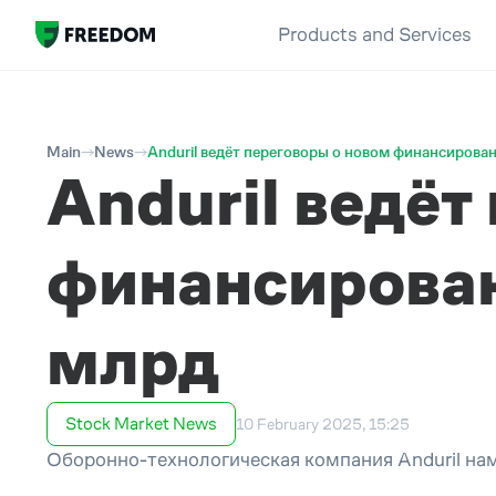
Products and Services
Main
News
Anduril ведёт переговоры о новом финансирова
Anduril ведёт
финансирован
млрд
Stock Market News
10 February 2025, 15:25
Оборонно-технологическая компания Anduril нам