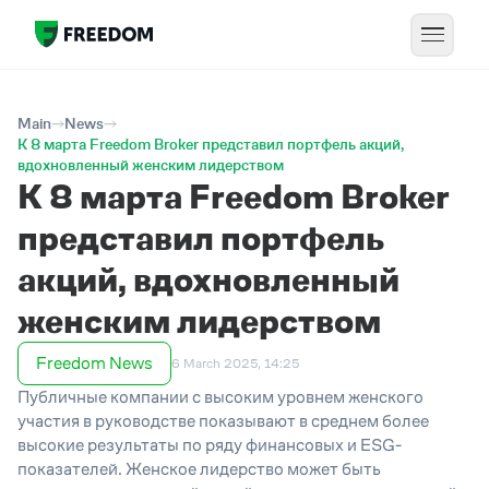
Main
News
К 8 марта Freedom Broker представил портфель акций,
вдохновленный женским лидерством
К 8 марта Freedom Broker
представил портфель
акций, вдохновленный
женским лидерством
Freedom News
6 March 2025, 14:25
Публичные компании с высоким уровнем женского
участия в руководстве показывают в среднем более
высокие результаты по ряду финансовых и ESG-
показателей. Женское лидерство может быть