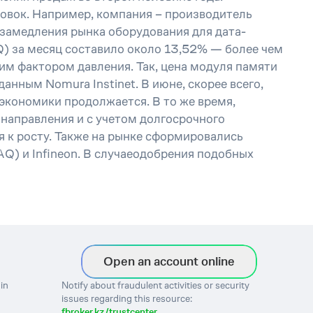
ровок. Например, компания – производитель
 замедления рынка оборудования для дата-
) за месяц составило около 13,52% — более чем
им фактором давления. Так, цена модуля памяти
анным Nomura Instinet. В июне, скорее всего,
экономики продолжается. В то же время,
направления и с учетом долгосрочного
я к росту. Также на рынке сформировались
Q) и Infineon. В случаеодобрения подобных
Open an account online
in
Notify about fraudulent activities or security
issues regarding this resource:
fbroker.kz/trustcenter