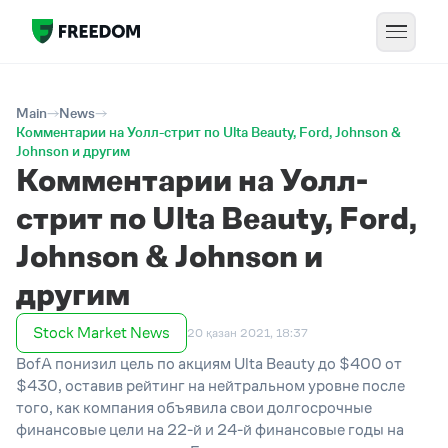
Main
News
Комментарии на Уолл-стрит по Ulta Beauty, Ford, Johnson &
Johnson и другим
Комментарии на Уолл-
стрит по Ulta Beauty, Ford,
Johnson & Johnson и
другим
Stock Market News
20 қазан 2021, 18:37
BofA понизил цель по акциям Ulta Beauty до $400 от
$430, оставив рейтинг на нейтральном уровне после
того, как компания объявила свои долгосрочные
финансовые цели на 22-й и 24-й финансовые годы на