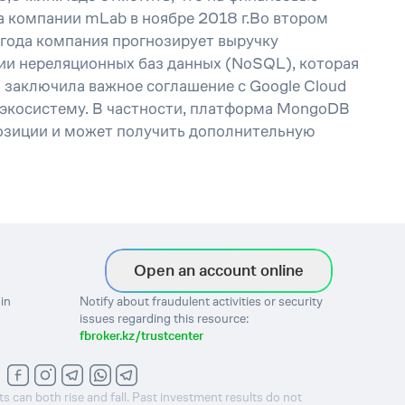
а компании mLab в ноябре 2018 г.Во втором
года компания прогнозирует выручку
ии нереляционных баз данных (NoSQL), которая
 заключила важное соглашение с Google Cloud
 экосистему. В частности, платформа MongoDB
позиции и может получить дополнительную
Open an account online
in
Notify about fraudulent activities or security
issues regarding this resource:
fbroker.kz/trustcenter
ts can both rise and fall. Past investment results do not