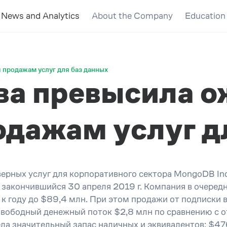
News and Analytics
About the Company
Education
 продажам услуг для баз данных
ва превысила о
одажам услуг д
верных услуг для корпоративного сектора MongoDB I
, закончившийся 30 апреля 2019 г. Компания в очере
к году до $89,4 млн. При этом продажи от подписки 
 Свободный денежный поток $2,8 млн по сравнению с
ла значительный запас наличных и эквивалентов: $47