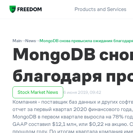
Products and Services
Main
News
MongoDB снова превысила ожидания благодаря
MongoDB сно
благодаря пр
Stock Market News
6 июня 2019, 09:42
Компания - поставщик баз данных и других софт
отчет за первый квартал 2020 финансового года
MongoDB в первом квартале выросла на 78% год 
GAAP составил $12,1 млн, или $0,22 на акцию.
прошлом году. По итогам квартала компания име