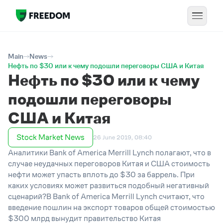
Main
News
Нефть по $30 или к чему подошли переговоры США и Китая
Нефть по $30 или к чему
подошли переговоры
США и Китая
Stock Market News
26 June 2019, 08:40
Аналитики Bank of America Merrill Lynch полагают, что в
случае неудачных переговоров Китая и США стоимость
нефти может упасть вплоть до $30 за баррель. При
каких условиях может развиться подобный негативный
сценарий?В Bank of America Merrill Lynch считают, что
введение пошлин на экспорт товаров общей стоимостью
$300 млрд вынудит правительство Китая