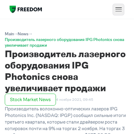
Main
News
Производитель лазерного оборудования IPG Photonics снова
увеличивает продажи
Производитель лазерного
оборудования IPG
Photonics снова
увеличивает продажи
Stock Market News
4 ноября 2021, 09:45
Производитель волоконно-оптических лазеров IPG
Photonics Inc. (NASDAQ: IPGP) сообщил сильные итоги
третьего квартала, которые стали драйвером роста
котировок почти на 9% на торгах 2 ноября. На торгах 3