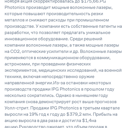
ноября акция скорректировалась до $175,66.PG
Photonics производит мощные волоконные лазеры,
которые повышают производительность резки
металлов и снижают расходы при промышленном
производстве. У компании есть собственные патенты на
разработки, что позволяет предлагать уникальное
инновационное оборудование. Среди решений
компании волоконные лазеры, а также мощные лазеры
на CO2, оптические усилители и др. Волоконные лазеры
применяются в коммуникационном оборудовании,
астрономии, при проведении физических
экспериментов, медицинских исследований, на военной
технике, включая непосредственно оружие
направленной энергии.Из-за остановки некоторых
производств продажи IPG Photonics в прошлом году
несколько сократились. Однако в нынешнем году
компания снова демонстрирует рост выше прогнозов
Уолл-стрит. Продажи IPG Photonics в третьем квартале
выросли на 19% год к году до $379,2 млн. Прибыль на
акцию выросла в два раза и достигла $1,4на
акцию.Руководство ожидает, что объем продаж в