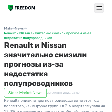
Main
News
Renault и Nissan значительно снизили прогнозы из-за
недостатка полупроводников
Renault и Nissan
значительно снизили
прогнозы из-за
недостатка
полупроводников
Stock Market News
22 October 2021, 16:57
Renault понизила прогноз производства на этот год
после того, как выручка группы в 3-м квартале упала на
13,4%, а мировые продажи автомобилей снизились на