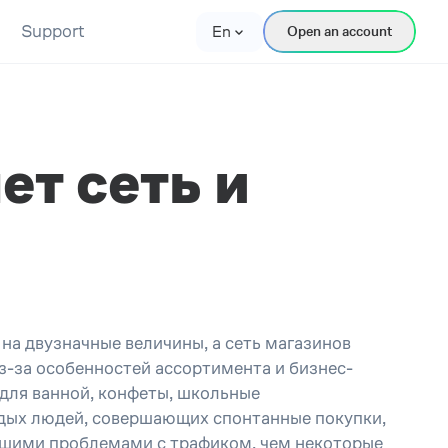
Support
En
Open an account
ет сеть и
на двузначные величины, а сеть магазинов
з-за особенностей ассортимента и бизнес-
 для ванной, конфеты, школьные
одых людей, совершающих спонтанные покупки,
еньшими проблемами с трафиком, чем некоторые