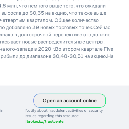
4,8 млн, что немного выше того, что ожидали
 выросла до $0,35 на акцию, что также выше
с четвертым кварталом. Общее количество
ыло добавлено 39 новых торговых точек.Сейчас
Однако в долгосрочной перспективе это должно
ткрывает новые распределительные центры.
а юго-западе в 2020 г.Во втором квартале Five
прибыли до диапазоне $0,48-$0,51 на акцию.На
Open an account online
in
Notify about fraudulent activities or security
issues regarding this resource:
fbroker.kz/trustcenter