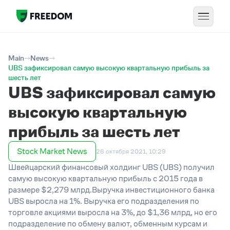
Main
News
UBS зафиксировал самую высокую квартальную прибыль за
шесть лет
UBS зафиксировал самую
высокую квартальную
прибыль за шесть лет
Stock Market News
26 октября 2021, 10:29
Швейцарский финансовый холдинг UBS (UBS) получил
самую высокую квартальную прибыль с 2015 года в
размере $2,279 млрд.Выручка инвестиционного банка
UBS выросла на 1%. Выручка его подразделения по
торговле акциями выросла на 3%, до $1,36 млрд, но его
подразделение по обмену валют, обменным курсам и