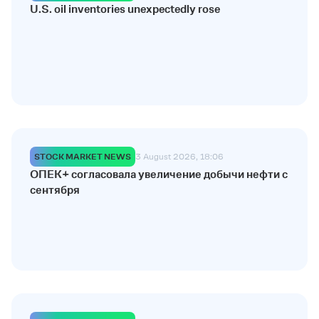
U.S. oil inventories unexpectedly rose
STOCK MARKET NEWS
3 August 2026, 18:06
ОПЕК+ согласовала увеличение добычи нефти с
сентября