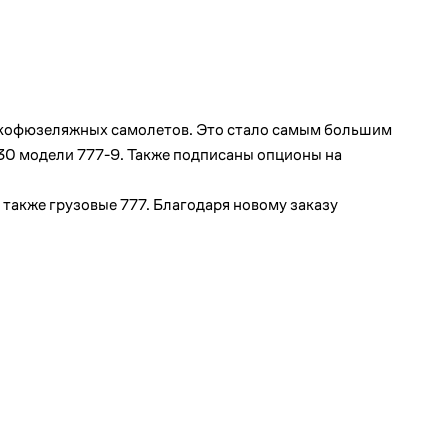
окофюзеляжных самолетов. Это стало самым большим
 30 модели 777-9. Также подписаны опционы на
 также грузовые 777. Благодаря новому заказу