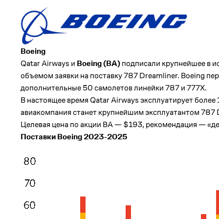
Boeing
Qatar Airways и
Boeing (
BA
)
подписали крупнейшее в и
объемом заявки на поставку 787 Dreamliner.
Boeing
пер
дополнительные 50 самолетов линейки 787 и 777X.
В настоящее время Qatar Airways эксплуатирует более 
авиакомпания станет крупнейшим эксплуатантом 787 D
Целевая цена по акции BA — $193, рекомендация — «д
Поставки Boeing 2023-2025