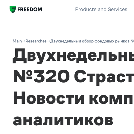
Products and Services
Main
Researches
Двухнедельный обзор фондовых рынков №
Двухнедельн
№320 Страст
Новости комп
аналитиков