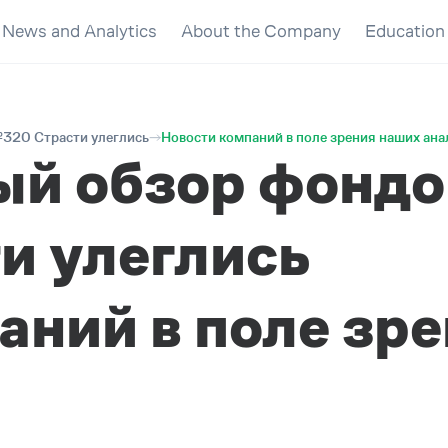
News and Analytics
About the Company
Education
320 Страсти улеглись
Новости компаний в поле зрения наших ана
ый обзор фондо
и улеглись
аний в поле зр