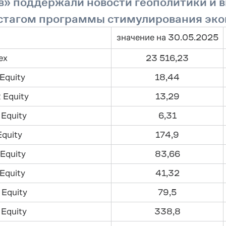
» поддержали новости геополитики и в
стагом программы стимулирования эк
значение на 30.05.2025
ex
23 516,23
Equity
18,44
 Equity
13,29
 Equity
6,31
Equity
174,9
Equity
83,66
Equity
41,32
Equity
79,5
Equity
338,8