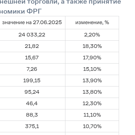
нешней торговли, а также принятие
ономики ФРГ
значение на 27.06.2025
изменение, %
24 033,22
2,20%
21,82
18,30%
15,67
17,90%
7,26
15,10%
199,15
13,90%
95,24
13,80%
46,4
12,30%
88,3
11,10%
375,1
10,70%