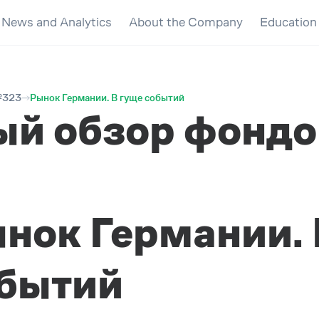
News and Analytics
About the Company
Education
№323
Рынок Германии. В гуще событий
ый обзор фондо
нок Германии. 
бытий