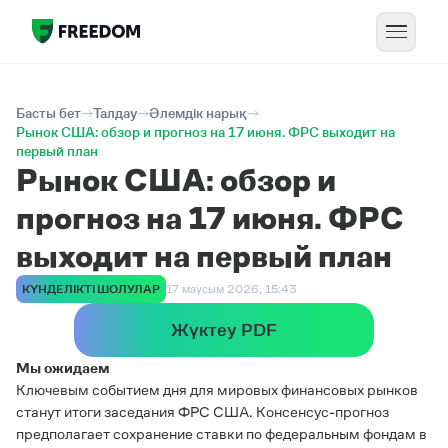
Басты бет
Талдау
Әлемдік нарық
Рынок США: обзор и прогноз на 17 июня. ФРС выходит на
первый план
Рынок США: обзор и
прогноз на 17 июня. ФРС
выходит на первый план
КҮНДЕЛІКТІ ШОЛУЛАР
17 маусым 2026, 15:43
Жүктеу PDF
Мы ожидаем
Ключевым событием дня для мировых финансовых рынков
станут итоги заседания ФРС США. Консенсус-прогноз
предполагает сохранение ставки по федеральным фондам в