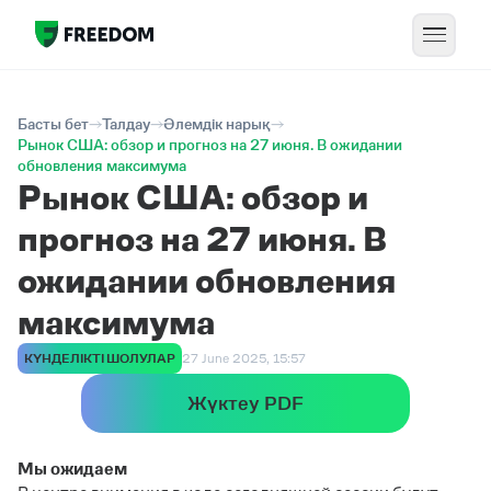
Басты бет
Талдау
Әлемдік нарық
Рынок США: обзор и прогноз на 27 июня. В ожидании
обновления максимума
Рынок США: обзор и
прогноз на 27 июня. В
ожидании обновления
максимума
КҮНДЕЛІКТІ ШОЛУЛАР
27 June 2025, 15:57
Жүктеу PDF
Мы ожидаем