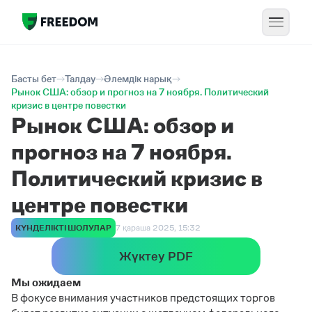
Басты бет
Талдау
Әлемдік нарық
Рынок США: обзор и прогноз на 7 ноября. Политический
кризис в центре повестки
Рынок США: обзор и
прогноз на 7 ноября.
Политический кризис в
центре повестки
КҮНДЕЛІКТІ ШОЛУЛАР
7 қараша 2025, 15:32
Жүктеу PDF
Мы ожидаем
В фокусе внимания участников предстоящих торгов