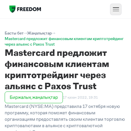
Басты бет
Жаңалықтар
Mastercard предложит финансовым клиентам криптотрейдинг
через альянс с Paxos Trust
Mastercard предложит
финансовым клиентам
криптотрейдинг через
альянс с Paxos Trust
Биржалық жаңалықтар
17 қазан 2022, 19:31
Mastercard (NYSE:MA) представила 17 октября новую
программу, которая поможет финансовым
организациям предоставлять своим клиентам торговлю
криптовалютами в альянсе с криптовалютной