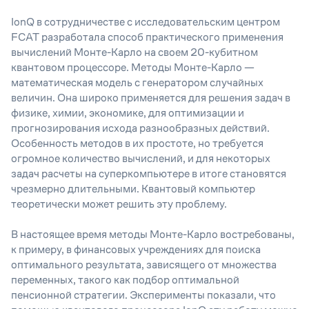
IonQ в сотрудничестве с исследовательским центром
FCAT разработала способ практического применения
вычислений Монте-Карло на своем 20-кубитном
квантовом процессоре. Методы Монте-Карло —
математическая модель с генератором случайных
величин. Она широко применяется для решения задач в
физике, химии, экономике, для оптимизации и
прогнозирования исхода разнообразных действий.
Особенность методов в их простоте, но требуется
огромное количество вычислений, и для некоторых
задач расчеты на суперкомпьютере в итоге становятся
чрезмерно длительными. Квантовый компьютер
теоретически может решить эту проблему.
В настоящее время методы Монте-Карло востребованы,
к примеру, в финансовых учреждениях для поиска
оптимального результата, зависящего от множества
переменных, такого как подбор оптимальной
пенсионной стратегии. Эксперименты показали, что