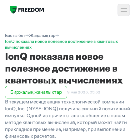
Басты бет
Жаңалықтар
IonQ показала новое полезное достижение в квантовых
вычислениях
IonQ показала новое
полезное достижение в
квантовых вычислениях
Биржалық жаңалықтар
9 мая 2023, 05:32
В текущем месяце акция технологической компании
IonQ, Inc. (NYSE: IONQ) получила сильный позитивный
импульс. Одной из причин стало сообщение о новом
методе квантовых вычислений, который может найти
прикладное применение, например, при выполнении
финансовых расчетов.