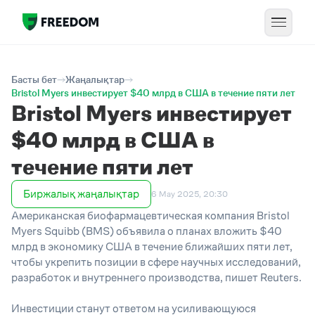
Басты бет
Жаңалықтар
Bristol Myers инвестирует $40 млрд в США в течение пяти лет
Bristol Myers инвестирует
$40 млрд в США в
течение пяти лет
Биржалық жаңалықтар
6 May 2025, 20:30
Американская биофармацевтическая компания Bristol
Myers Squibb (BMS) объявила о планах вложить $40
млрд в экономику США в течение ближайших пяти лет,
чтобы укрепить позиции в сфере научных исследований,
разработок и внутреннего производства, пишет Reuters.
Инвестиции станут ответом на усиливающуюся