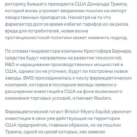
риторику бывшего президента США Дональда Трампа,
который вновь угрожает введением пошлин на импорт
лекарственных препаратов. Несмотря на то что
фармсектор долгое время избегал тарифов из-за риска
вреда для потребителей, новая волна
протекционистской политики может изменить подход.
По словам гендиректора компании Кристофера Бернера,
средства будут направлены на развитие технологий,
R&D и наращивание производственных мощностей в
США, однако он не уточнил, будут ли построены новые
заводы. BMS присоединилась к числу фармацевтических
компаний, которые в последние месяцы заявили о
расширении инвестиций в США на фоне возможного
изменения торговых условий, отмечает Reuters.
Фармацевтический гигант Bristol-Myers Squibb увеличит
инвестиции в свои уже действующие на территории
США предприятия, главным образом, из-за пошлин
Трампа, одной из целей которых, как заявлял