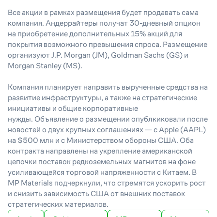
Все акции в рамках размещения будет продавать сама
компания. Андеррайтеры получат 30-дневный опцион
на приобретение дополнительных 15% акций для
покрытия возможного превышения спроса. Размещение
организуют J.P. Morgan (JM), Goldman Sachs (GS) и
Morgan Stanley (MS).
Компания планирует направить вырученные средства на
развитие инфраструктуры, а также на стратегические
инициативы и общие корпоративные
нужды. Объявление о размещении опублкиковали после
новостей о двух крупных соглашениях — с Apple (AAPL)
на $500 млн и с Министерством обороны США. Оба
контракта направлены на укрепление американской
цепочки поставок редкоземельных магнитов на фоне
усиливающейся торговой напряженности с Китаем. В
MP Materials подчеркнули, что стремятся ускорить рост
и снизить зависимость США от внешних поставок
стратегических материалов.