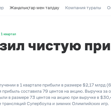
ер
Жаңалықтар мен талдау
Компания туралы
О
 1 квартал
зил чистую при
чении в 1 квартале прибыли в размере $2,17 млрд (6
я прибыль составила 79 центов на акцию. Выручка за 
ли в размере 73 центов на акцию при выручке в $30
е трансляций Супербоула и зимних Олимпийских игр.