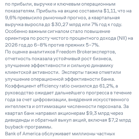
по прибыли, выручке и ключевым операционным
показателям. Прибыль на акцию составила $1,11, что на
9,6% превысило рыночный прогноз, а квартальная
выручка выросла до $30,27 млрд или 7% год к году.
Особенно важным сигналом стало повышение
ориентира по росту чистого процентного дохода (NII) на
2026 год до 6–8% против прежних 5–7%.
По оценке аналитиков Freedom Brokerэкспертов,
отчетность показала устойчивый рост бизнеса,
улучшение эффективности и сильную динамику
клиентской активности. Эксперты также отметили
улучшение операционной эффективности банка.
Коэффициент efficiency ratio снизился до 61,2%, а
руководство ожидает дальнейшего прогресса в течение
года за счет цифровизации, внедрения искусственного
интеллекта и оптимизации численности персонала. За
квартал банк направил акционерам $9,3 млрд через
дивиденды и обратный выкуп акций, включая $7,2 млрд
buyback-программы.
Bank of America обслуживает миллионы частных