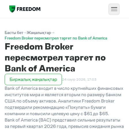
Басты бет
Жаңалықтар
Freedom Broker пересмотрел таргет по Bank of America
Freedom Broker
пересмотрел таргет по
Bank of America
Биржалық жаңалықтар
24 сәуір 2026, 17:03
Bank of America входит в число крупнейших финансовых
институтов мира и является вторым по размеру банком
США по объему активов. Аналитики Freedom Broker
подтвердили рекомендацию «Покупать» бумаги
компании и повысили целевую цену с $61 до $65.
Bank of America (BAC) представил сильные результаты
за первый квартал 2026 года, превысив ожидания рынка