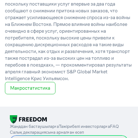
поскольку поставщики услуг впервые за два года
сообщают о снижении притока новых заказов, что
отражает усиливающееся снижение спроса из-за войны
на Ближнем Востоке. Прямое влияние войны наиболее
очевидно в сфере услуг, ориентированных на
потребителя, поскольку высокие цены привели к
сокращению дискреционных расходов на такие виды
деятельности, как отдых и развлечения, хотя транспорт
также пострадал из-за высоких цен на топливо и
перебоев в поездках», — прокомментировал
результаты
апреля
главный экономист S&P Global Market
Intelligence Крис Уильямсон.
Макростатистика
Жаңадан бастаушыларға
Тәжірибелі инвесторларға
FAQ
Салық декларациясына арналған есеп