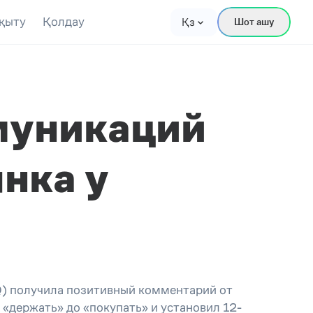
қыту
Қолдау
Қз
Шот ашу
муникаций
нка у
Q) получила позитивный комментарий от
«держать» до «покупать» и установил 12-