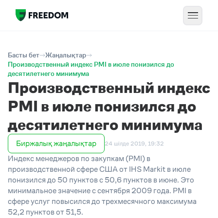
Басты бет
Жаңалықтар
Производственный индекс PMI в июле понизился до
десятилетнего минимума
Производственный индекс
PMI в июле понизился до
десятилетнего минимума
Биржалық жаңалықтар
24 шілде 2019, 19:32
Индекс менеджеров по закупкам (PMI) в
производственной сфере США от IHS Markit в июле
понизился до 50 пунктов с 50,6 пунктов в июне. Это
минимальное значение с сентября 2009 года. PMI в
сфере услуг повысился до трехмесячного максимума
52,2 пунктов от 51,5.