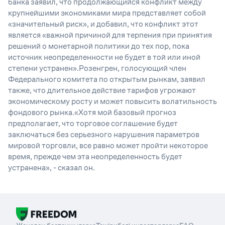
банка заявил, что продолжающийся конфликт между
крупнейшими экономиками мира представляет собой
«значительный риск», и добавил, что конфликт этот
является «важной причиной для терпения при принятия
решений о монетарной политики до тех пор, пока
источник неопределенности не будет в той или иной
степени устранен».Розенгрен, голосующий член
Федерального комитета по открытым рынкам, заявил
также, что длительное действие тарифов угрожают
экономическому росту и может повысить волатильность
фондового рынка.«Хотя мой базовый прогноз
предполагает, что торговое соглашение будет
заключаться без серьезного нарушения параметров
мировой торговли, все равно может пройти некоторое
время, прежде чем эта неопределенность будет
устранена», - сказал он.