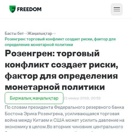
Басты бет
Жаңалықтар
Розенгрен: торговый конфликт создает риски, фактор для
определения монетарной политики
Розенгрен: торговый
конфликт создает риски,
фактор для определения
монетарной политики
Биржалық жаңалықтар
21 мамыр 2019, 20:52
По словам президента Федерального резервного банка
Бостона Эрика Розенгрена, усиливающаяся торговая
война между Китаем и США может усилить давление на
экономику в целом.Во вторник чиновник центрального