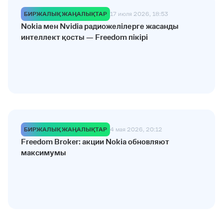
БИРЖАЛЫҚ ЖАҢАЛЫҚТАР
17 июля 2026, 18:53
Nokia мен Nvidia радиожелілерге жасанды
интеллект қосты — Freedom пікірі
БИРЖАЛЫҚ ЖАҢАЛЫҚТАР
4 мая 2026, 20:12
Freedom Broker: акции Nokia обновляют
максимумы