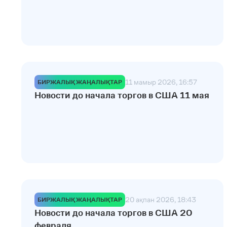
11 мамыр 2026, 16:57
БИРЖАЛЫҚ ЖАҢАЛЫҚТАР
Новости до начала торгов в США 11 мая
20 ақпан 2026, 18:43
БИРЖАЛЫҚ ЖАҢАЛЫҚТАР
Новости до начала торгов в США 20
февраля