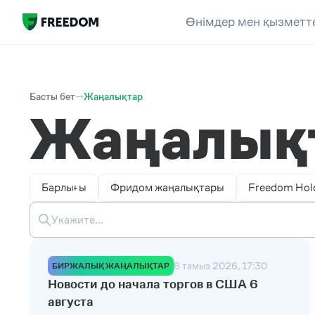
Өнімдер мен қызметт
Басты бет
Жаңалықтар
Жаңалық
Барлығы
Фридом жаңалықтары
Freedom Hol
6 тамыз 2026, 17:30
БИРЖАЛЫҚ ЖАҢАЛЫҚТАР
Новости до начала торгов в США 6
августа