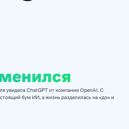
менился
ля увидела ChatGPT от компании OpenAI. С
стоящий бум ИИ, а жизнь разделилась на «до» и