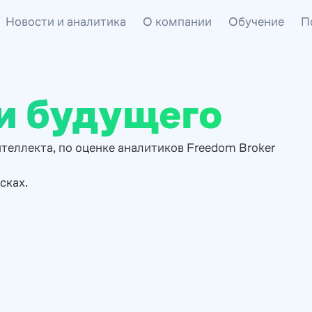
Новости и аналитика
О компании
Обучение
П
ии будущего
теллекта, по оценке аналитиков Freedom Broker
сках.