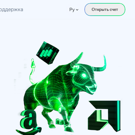
оддержка
Ру
Открыть счет