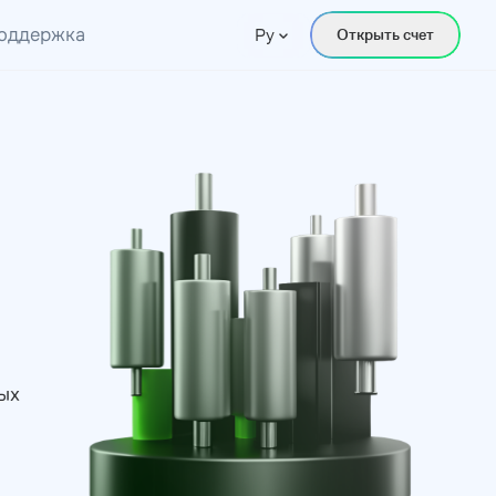
оддержка
Ру
Открыть счет
ых