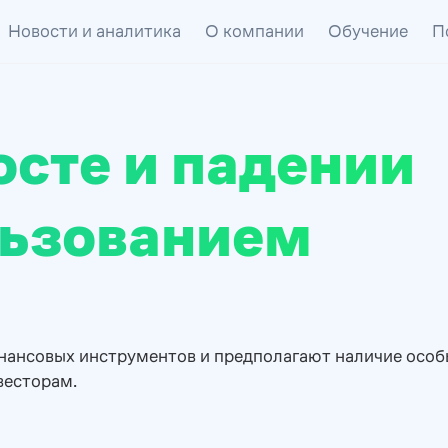
Новости и аналитика
О компании
Обучение
П
осте и падении
льзованием
нансовых инструментов и предполагают наличие особ
весторам.