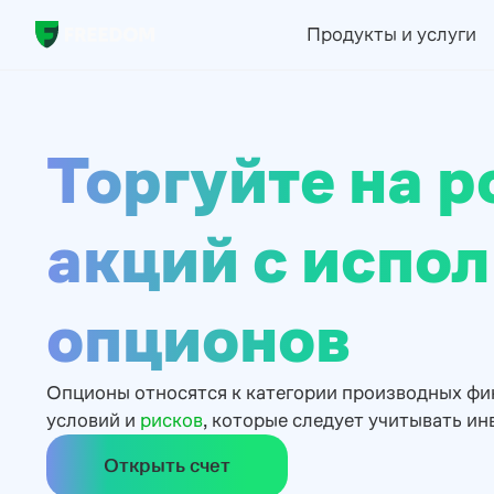
Продукты и услуги
Торгуйте на р
акций с испо
опционов
Опционы относятся к категории производных фи
условий и
рисков
, которые следует учитывать ин
Открыть счет