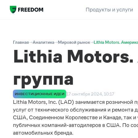
Продукты и услуги
Главная
Аналитика
Мировой рынок
Lithia Motors. Амери
Lithia Motors
группа
17 сентября 2024, 10:17
ИНВЕСТИЦИОННЫЕ ИДЕИ
Lithia Motors, Inc. (LAD) занимается рознично
услуг от технического обслуживания и ремонта д
США, Соединенном Королевстве и Канаде, так и 
публичных компаний-автодилеров в США. По сос
автомобильных бренда.