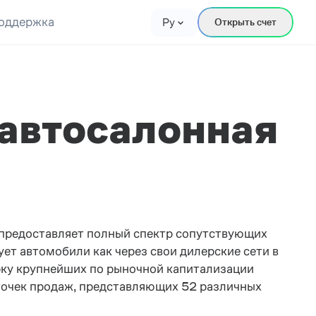
оддержка
Ру
Открыть счет
 автосалонная
и предоставляет полный спектр сопутствующих
ет автомобили как через свои дилерские сети в
ерку крупнейших по рыночной капитализации
точек продаж, представляющих 52 различных