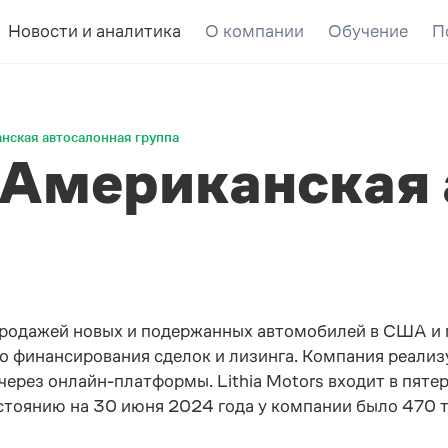
Новости и аналитика
О компании
Обучение
П
канская автосалонная группа
. Американская
й продажей новых и подержанных автомобилей в США 
о финансирования сделок и лизинга. Компания реализу
через онлайн-платформы. Lithia Motors входит в пят
тоянию на 30 июня 2024 года у компании было 470 