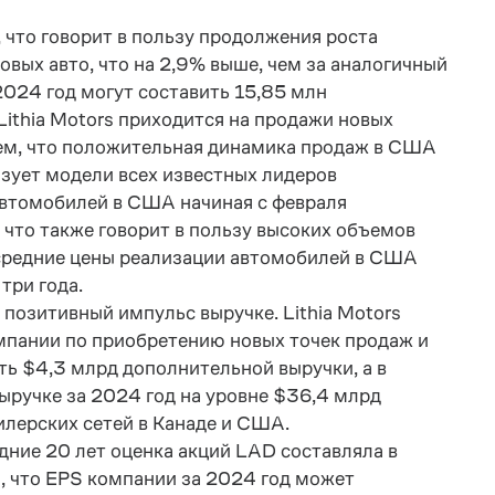
что говорит в пользу продолжения роста
овых авто, что на 2,9% выше, чем за аналогичный
2024 год могут составить 15,85 млн
Lithia Motors приходится на продажи новых
аем, что положительная динамика продаж в США
изует модели всех известных лидеров
 автомобилей в США начиная с февраля
 что также говорит в пользу высоких объемов
 средние цены реализации автомобилей в США
три года.
позитивный импульс выручке. Lithia Motors
омпании по приобретению новых точек продаж и
ть $4,3 млрд дополнительной выручки, а в
ыручке за 2024 год на уровне $36,4 млрд
дилерских сетей в Канаде и США.
дние 20 лет оценка акций LAD составляла в
, что EPS компании за 2024 год может