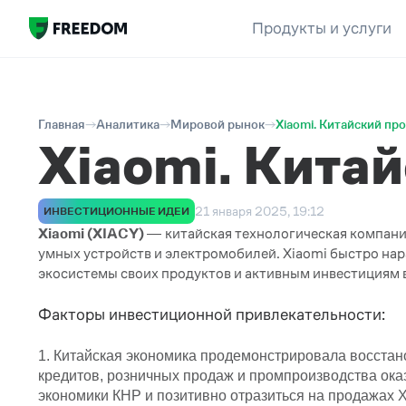
Продукты и услуги
Главная
Аналитика
Мировой рынок
Xiaomi. Китайский пр
Xiaomi. Кита
21 января 2025, 19:12
ИНВЕСТИЦИОННЫЕ ИДЕИ
Xiaomi (XIACY)
—
китайская технологическая компани
умных устройств и электромобилей. Xiaomi быстро на
экосистемы своих продуктов и активным инвестициям в
Факторы инвестиционной привлекательности:
1. Китайская экономика продемонстрировала восста
кредитов, розничных продаж и промпроизводства ока
экономики КНР и позитивно отразиться на продажах X