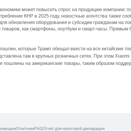
экономики может повысить спрос на продукцию компании: 
ребление КНР в 2025 году, новостные агентства также соо
для обновления оборудования и субсидии гражданам на пок
ии товаров, как смартфоны, ноутбуки и смарт-часы. Прямы
пошлин, которые Трамп обещал ввести на все китайские т
дставлена там в крупных розничных сетях. При этом Xiaomi
ные пошлины на американские товары, таким образом подде
инающим
Опытным
FAQ
Отчет для налоговой декларации