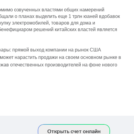
помимо озвученных властями общих намерений
бщали о планах выделить еще 1 трлн юаней вдобавок
упку электромобилей, товаров для дома и
м бенефициаром решений китайских властей является
овары: прямой выход компании на рынок США
 может нарастить продажи на своем основном рынке в
ржав отечественных производителей на фоне нового
Открыть счет онлайн