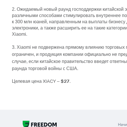
2. Ожидаемый новый раунд господдержки китайской 
различными способами стимулировать внутреннее пот
к 300 млн юаней, направленным на выплаты бизнесу 
электроники, а также расширить ее на такие категор
Xiaomi.
3. Xiaomi не подвержена прямому влиянию торговых 
ограничен, и продукция компании официально не пре
случае, если китайское правительство введет ответ
раунда торговой войны с США.
Целевая цена
XIACY
–
$27
.
Нач