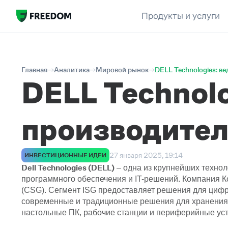
Продукты и услуги
Главная
Аналитика
Мировой рынок
DELL Technologies: в
DELL Technol
производител
27 января 2025, 19:14
ИНВЕСТИЦИОННЫЕ ИДЕИ
Dell Technologies (DELL)
– одна из крупнейших техно
программного обеспечения и IT-решений. Компания Комп
(CSG). Сегмент ISG предоставляет решения для цифр
современные и традиционные решения для хранения
настольные ПК, рабочие станции и периферийные устр