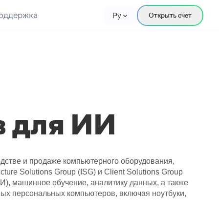
оддержка
Ру
Открыть счет
в для ИИ
одстве и продаже компьютерного оборудования,
re Solutions Group (ISG) и Client Solutions Group
), машинное обучение, аналитику данных, а также
ых персональных компьютеров, включая ноутбуки,