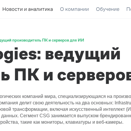
Новости и аналитика
О компании
Обучение
П
едущий производитель ПК и серверов для ИИ
ogies: ведущий
ь ПК и серверо
логических компаний мира, специализирующаяся на произв
ания делит свою деятельность на два основных: Infrastructu
овой трансформации, включая искусственный интеллект (ИИ
 данных. Сегмент CSG занимается выпуском брендированн
ойства, такие как мониторы, клавиатуры и веб-камеры.