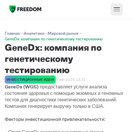
Главная
Аналитика
Мировой рынок
GeneDx: компания по генетическому тестированию
GeneDx: компания по
генетическому
тестированию
ИНВЕСТИЦИОННЫЕ ИДЕИ
5 мая 2025, 13:31
GeneDx (WGS)
предоставляет услуги анализа
состояния здоровья с помощью экзомных и геномных
тестов для диагностики генетических заболеваний.
Компания генерирует выручку только в США.
Факторы инвестиционной привлекательности: