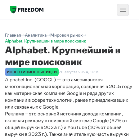
Главная
Аналитика
Мировой рынок
Alphabet. Крупнейший в мире поисковик
Alphabet. Крупнейший в
мире поисковик
ИНВЕСТИЦИОННЫЕ ИДЕИ
26 августа 2024, 16:19
Alphabet Inc. (GOOGL) — это американская
многонациональная корпорация, созданная в 2015 году
как материнская компания Google и ряда других
компаний в сфере технологий, ранее принадлежавших
или связанных с Google.
Реклама – это основной источник дохода компании,
включая рекламу в поисковой системе Google (57% от
общей выручки в 2023 г.) и YouTube (10% от общей
выручки в 2023 г.). Также значительную часть выручки