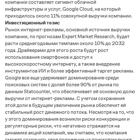
компании составляет сегмент облачной
инфраструктуры и услуг, Google Cloud, на который
приходилось около 11% совокупной выручки компании.
Инвестиционный тезис
Рынок интернет-рекламы, основной источник выручки
компании, по прогнозам Expert Market Research, будет
расти среднегодовыми темпами около 10% до 2032
года. Драйверами для этого роста будут рост
использования смартфонов и доступ к
высокоскоростному интернету, а также внедрение
инструментов ИИ и более эффективный таргет рекламы.
Google все еще удерживает доминирование среди
поисковых систем с долей более 90% от рынка по
данным Statcounter, что обеспечивает ей основную долю
выручки от интернет-рекламы. С учетом сохранения
этой доли в будущем увеличение рынка обеспечит ей
стабильный рост денежного потока. Несмотря на то, что
у этого доминирования возникли риски конкуренции и
регуляторные риски, что негативно отражается на
динамике акций компаний, мы считаем, что компания
сможет сохранить свое положение на поисковом рынке.