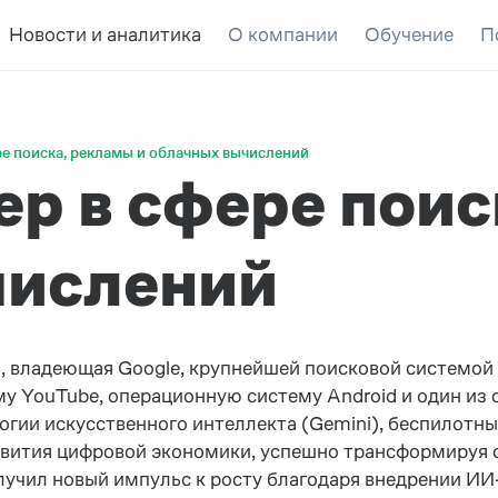
Новости и аналитика
О компании
Обучение
П
ере поиска, рекламы и облачных вычислений
ер в сфере пои
числений
 владеющая Google, крупнейшей поисковой системой 
 YouTube, операционную систему Android и один из 
логии искусственного интеллекта (Gemini), беспилотн
вития цифровой экономики, успешно трансформируя с
лучил новый импульс к росту благодаря внедрении И