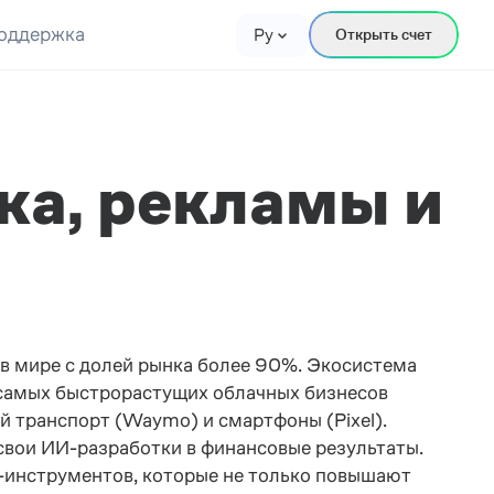
оддержка
Ру
Открыть счет
ска, рекламы и
в мире с долей рынка более 90%. Экосистема
самых быстрорастущих облачных бизнесов
ый транспорт (Waymo) и смартфоны (Pixel).
вои ИИ-разработки в финансовые результаты.
И-инструментов, которые не только повышают