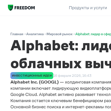
Продукты и услуги
Главная
Аналитика
Мировой рынок
Alphabet: лидер в сф
Alphabet: лид
облачных вы
16 февраля 2026, 16:43
ИНВЕСТИЦИОННЫЕ ИДЕИ
Alphabet Inc. (GOOGL)
— холдинговая компания,
компании включает лидирующую видеоплатформу
Google Cloud. Alphabet активно развивает техно
Компания остается ключевым бенефициаром раз
Основной бизнес поиска и интернет-рекламы по