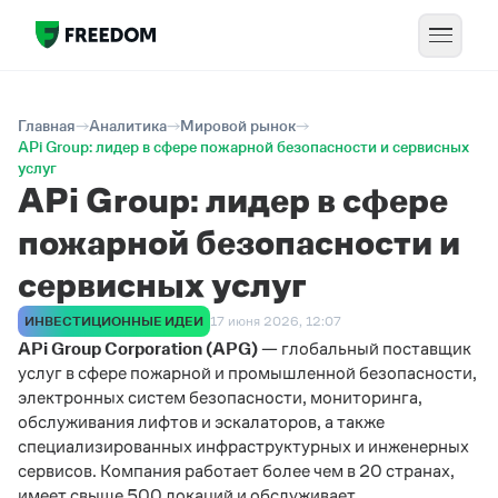
Главная
Аналитика
Мировой рынок
APi Group: лидер в сфере пожарной безопасности и сервисных
услуг
APi Group: лидер в сфере
пожарной безопасности и
сервисных услуг
ИНВЕСТИЦИОННЫЕ ИДЕИ
17 июня 2026, 12:07
APi
Group
Corporation
(
APG
)
— глобальный поставщик
услуг в сфере пожарной и промышленной безопасности,
электронных систем безопасности, мониторинга,
обслуживания лифтов и эскалаторов, а также
специализированных инфраструктурных и инженерных
сервисов. Компания работает более чем в 20 странах,
имеет свыше 500 локаций и обслуживает