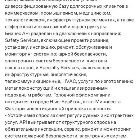
диверсифицированную базу долгосрочных клиентов в
коммерческом, промышленном, медицинском,
технологическом, инфраструктурном сегментах, а также
в сфере критически важной инфраструктуры.
Бизнес
APi
разделен на два ключевых направления:
Safety
Services
, включающее проектирование,
установку, инспекцию, ремонт, обслуживание и
мониторинг систем пожарной безопасности,
электронных систем безопасности, лифтов и
эскалаторов; и
Specialty
Services
, включающее
инфраструктурные, энергетические,
телекоммуникационные,
HVAC
, услуги по изготовлению
металлоконструкций и специализированным
подрядным работам. Головной офис компании
находится в городе Нью-Брайтон, штат Миннесота.
Факторы инвестиционной привлекательности:
• Устойчивый спрос за счет регулируемых и контрактных
услуг.
APi
выигрывает от структурного спроса на
обязательные инспекции, сервис, ремонт и мониторинг
систем пожарной безопасности, электронных систем