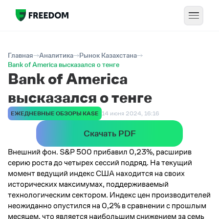
Главная
Аналитика
Рынок Казахстана
Bank of America высказался о тенге
Bank of America
высказался о тенге
ЕЖЕДНЕВНЫЕ ОБЗОРЫ KASE
14 июня 2024, 16:16
Скачать PDF
Внешний фон. S&P 500 прибавил 0,23%, расширив
серию роста до четырех сессий подряд. На текущий
момент ведущий индекс США находится на своих
исторических максимумах, поддерживаемый
технологическим сектором. Индекс цен производителей
неожиданно опустился на 0,2% в сравнении с прошлым
месяцем, что является наибольшим снижением за семь