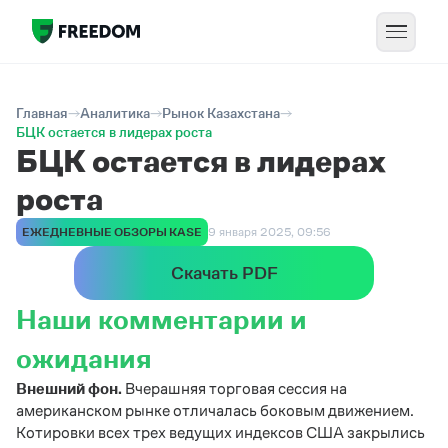
Главная
Аналитика
Рынок Казахстана
БЦК остается в лидерах роста
БЦК остается в лидерах
роста
ЕЖЕДНЕВНЫЕ ОБЗОРЫ KASE
9 января 2025, 09:56
Скачать PDF
Наши комментарии и
ожидания
Внешний фон.
Вчерашняя торговая сессия на
американском рынке отличалась боковым движением.
Котировки всех трех ведущих индексов США закрылись