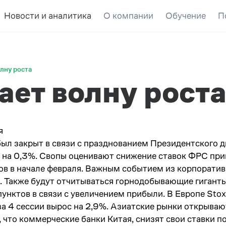
Новости и аналитика
О компании
Обучение
П
лну роста
ет волну рост
​
ыл закрыт в связи с празднованием Президентского д
на 0,3%. Свопы оценивают снижение ставок ФРС прим
ов в начале февраля. Важным событием из корпоративн
. Также будут отчитываться горнодобывающие гиганты
унктов в связи с увеличением прибыли. В Европе Stox
а 4 сессии вырос на 2,9%. Азиатские рынки открываю
 что коммерческие банки Китая, снизят свои ставки п