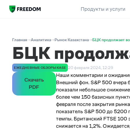
Продукты и услуги
Главная
Аналитика
Рынок Казахстана
БЦК продолжает во
БЦК продолжа
20 февраля 2024, 12:29
ЕЖЕДНЕВНЫЕ ОБЗОРЫ KASE
Наши комментарии и ожидания
Скачать
Внешний фон. S&P 500 вчера б
PDF
показали небольшое снижение 
более чем 150 базисных пункт
февраля после закрытия рынка
показатель S&P 500 до 5200 п
темпы. Британский FTSE 100 з
снижается на 1,2%. Ожидается,