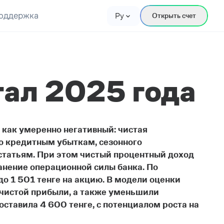
оддержка
Ру
Открыть счет
тал 2025 года
 как умеренно негативный: чистая
по кредитным убыткам, сезонного
статьям. При этом чистый процентный доход
ранение операционной силы банка. По
до 1 501 тенге на акцию. В модели оценки
 чистой прибыли, а также уменьшили
оставила 4 600 тенге, с потенциалом роста на