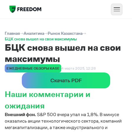
Главная
Аналитика
Рынок Казахстана
БЦК снова вышел на свои максимумы
БЦК снова вышел на свои
максимумы
ЕЖЕДНЕВНЫЕ ОБЗОРЫ KASE
4 марта 2025, 12:28
Скачать PDF
Наши комментарии и
ожидания
Внешний фон.
S&P 500 вчера упал на 1,8%. В минусе
оказались акции технологического сектора, компаний
мегакапитализации, а также индустриального и